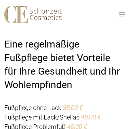
Skip to main content
Eine regelmäßige
Fußpflege bietet Vorteile
für Ihre Gesundheit und Ihr
Wohlempfinden
Fußpflege ohne Lack
38,00 €
Fußpflege mit Lack/Shellac
48,00 €
Fußpflege Problemfuß
45,00 €