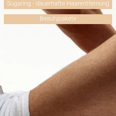
Sugaring - dauerhafte Haarentfernung
Beautypakete