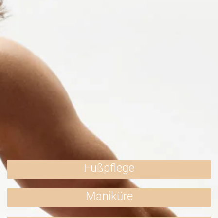
Fußpflege
Maniküre