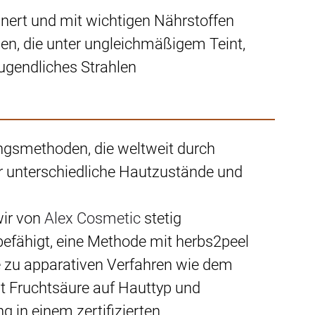
inert und mit wichtigen Nährstoffen
en, die unter ungleichmäßigem Teint,
jugendliches Strahlen
lungsmethoden, die weltweit durch
ür unterschiedliche Hautzustände und
wir von
Alex Cosmetic
stetig
befähigt, eine Methode mit herbs2peel
ve zu apparativen Verfahren wie dem
mit Fruchtsäure auf Hauttyp und
 in einem zertifizierten