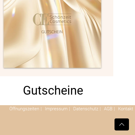
Gutscheine
Öffnungszeiten
Impressum
Datenschutz
AGB
Kontakt