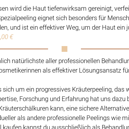
en wird die Haut tiefenwirksam gereinigt, verfe
pezialpeeling eignet sich besonders für Mensch
den, und ist ein effektiver Weg, um der Haut ein 
,00 €
lich natürlichste aller professionellen Behand
 Kosmetikerinnen als effektiver Lösungsansatz f
sich um ein progressives Kräuterpeeling, das 
pertise, Forschung und Erfahrung hat uns dazu 
 Kräuterschälkuren kann, eine sichere Alternati
dueller als andere professionelle Peelings wie 
kaufen kannst du ausschließlich als Behandlung