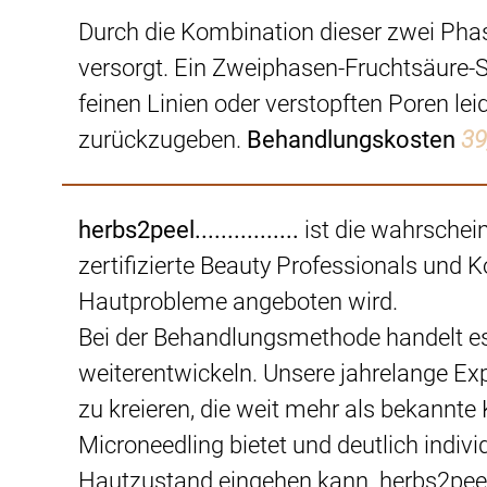
Durch die Kombination dieser zwei Phas
versorgt. Ein Zweiphasen-Fruchtsäure-S
feinen Linien oder verstopften Poren lei
zurückzugeben.
Behandlungskosten
39
herbs2peel................
ist die wahrschein
zertifizierte Beauty Professionals und
Hautprobleme angeboten wird.
Bei der Behandlungsmethode handelt es 
weiterentwickeln. Unsere jahrelange Ex
zu kreieren, die weit mehr als bekannte
Microneedling bietet und deutlich indivi
Hautzustand eingehen kann. herbs2peel 