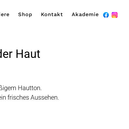
iere
Shop
Kontakt
Akademie
der Haut
äßigem Hautton.
 ein frisches Aussehen.