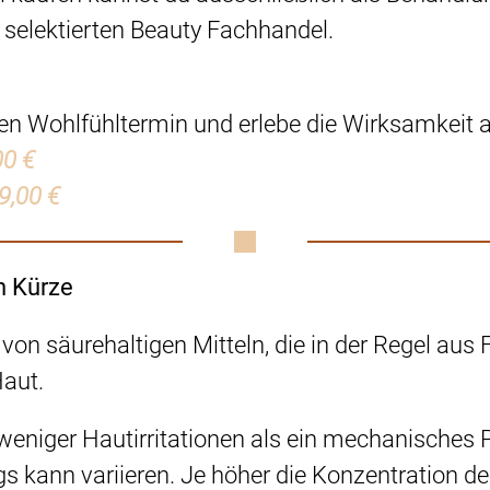
 selektierten Beauty Fachhandel.
n Wohlfühltermin und erlebe die Wirksamkeit au
00 €
9,00 €
n Kürze
e von säurehaltigen Mitteln, die in der Regel 
Haut.
 weniger Hautirritationen als ein mechanisches P
s kann variieren. Je höher die Konzentration der