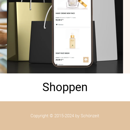
Shoppen
Copyright
©
2015-2024 by Schönzeit