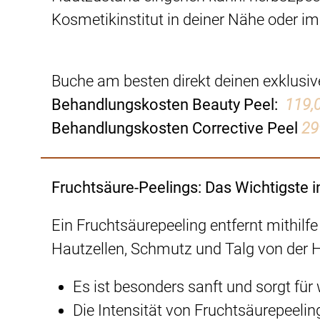
Kosmetikinstitut in deiner Nähe oder im
Buche am besten direkt deinen exklusive
Behandlungskosten Beauty Peel:
119,
Behandlungskosten Corrective Peel
29
Fruchtsäure-Peelings: Das Wichtigste i
Ein Fruchtsäurepeeling entfernt mithilf
Hautzellen, Schmutz und Talg von der 
Es ist besonders sanft und sorgt für
Die Intensität von Fruchtsäurepeeling