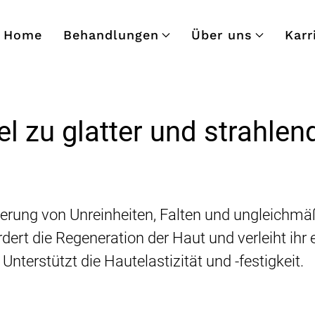
Home
Behandlungen
Über uns
Karr
el zu glatter und strahlen
ierung von Unreinheiten, Falten und ungleichm
rdert die Regeneration der Haut und verleiht ihr
: Unterstützt die Hautelastizität und -festigkeit.