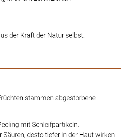
s der Kraft der Natur selbst.
aus Früchten stammen abgestorbene
eeling mit Schleifpartikeln.
 Säuren, desto tiefer in der Haut wirken