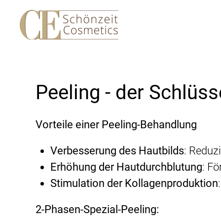
Skip to main content
Peeling - der Schlüss
Vorteile einer Peeling-Behandlung
Verbesserung des Hautbilds
: Reduz
Erhöhung der Hautdurchblutung
: Fö
Stimulation der Kollagenproduktion
2-Phasen-Spezial-Peeling: